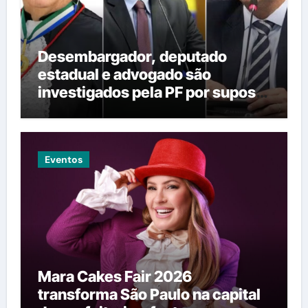
Desembargador, deputado
estadual e advogado são
investigados pela PF por suposta
venda de decisões em Mato
Grosso
Eventos
Mara Cakes Fair 2026
transforma São Paulo na capital