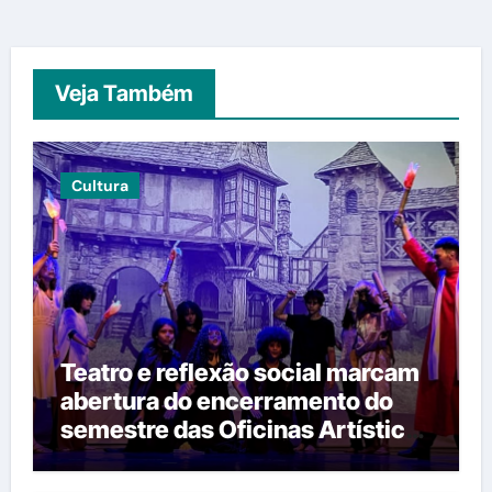
Veja Também
Cultura
Teatro e reflexão social marcam
abertura do encerramento do
semestre das Oficinas Artísticas
do Teatro João Paulo II