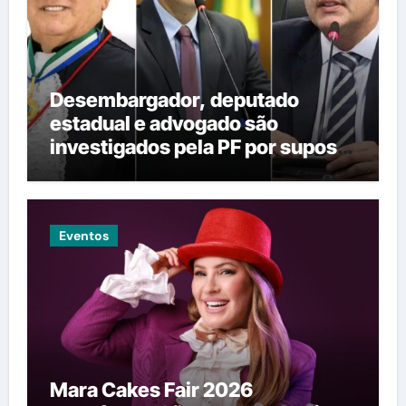
Desembargador, deputado
estadual e advogado são
investigados pela PF por suposta
venda de decisões em Mato
Grosso
Eventos
Mara Cakes Fair 2026