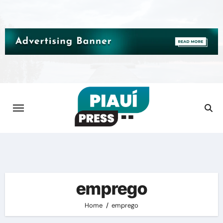
Skip
to
content
emprego
Home
emprego