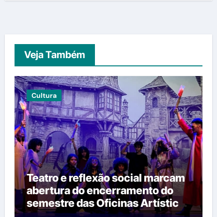
Veja Também
Cultura
Teatro e reflexão social marcam
abertura do encerramento do
semestre das Oficinas Artísticas
do Teatro João Paulo II