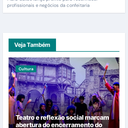
profissionais e negócios da confeitaria
Veja Também
Cultura
Teatro e reflexão social marcam
abertura do encerramento do