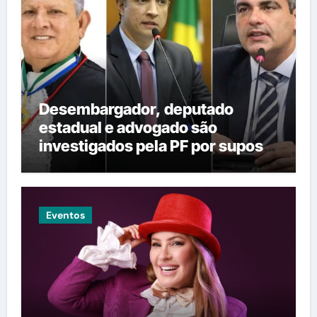
Desembargador, deputado
estadual e advogado são
investigados pela PF por suposta
venda de decisões em Mato
Grosso
Eventos