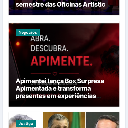
semestre das Oficinas Artísticas
do Teatro João Paulo II
Negocios
Apimentei lança Box Surpresa
Apimentada e transforma
presentes em experiências
provocantes
Justiça