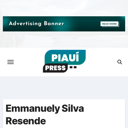
Skip
to
content
Emmanuely Silva
Resende