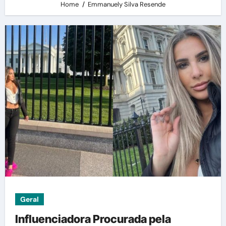
Home
Emmanuely Silva Resende
Geral
Influenciadora Procurada pela