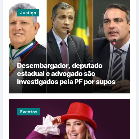
Justiça
Desembargador, deputado
estadual e advogado são
investigados pela PF por suposta
venda de decisões em Mato
Grosso
Eventos