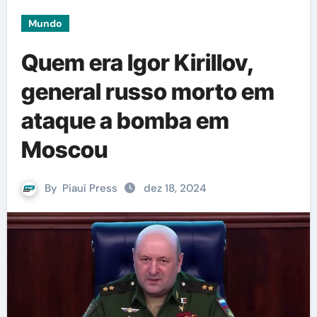
Mundo
Quem era Igor Kirillov,
general russo morto em
ataque a bomba em
Moscou
By
Piauí Press
dez 18, 2024