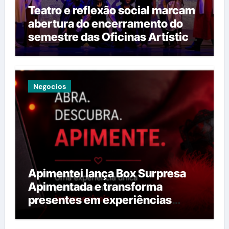
Teatro e reflexão social marcam
abertura do encerramento do
semestre das Oficinas Artísticas
do Teatro João Paulo II
Negocios
Apimentei lança Box Surpresa
Apimentada e transforma
presentes em experiências
provocantes