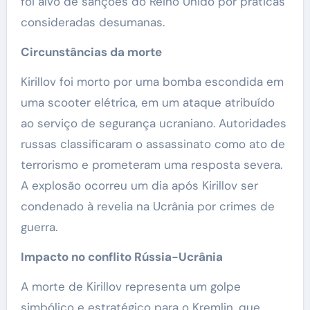
foi alvo de sanções do Reino Unido por práticas
consideradas desumanas.
Circunstâncias da morte
Kirillov foi morto por uma bomba escondida em
uma scooter elétrica, em um ataque atribuído
ao serviço de segurança ucraniano. Autoridades
russas classificaram o assassinato como ato de
terrorismo e prometeram uma resposta severa.
A explosão ocorreu um dia após Kirillov ser
condenado à revelia na Ucrânia por crimes de
guerra.
Impacto no conflito Rússia-Ucrânia
A morte de Kirillov representa um golpe
simbólico e estratégico para o Kremlin, que