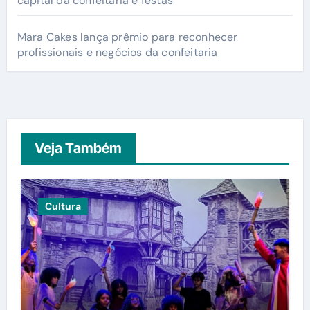
capital da confeitaria e festas
Mara Cakes lança prêmio para reconhecer
profissionais e negócios da confeitaria
Veja Também
Cultura